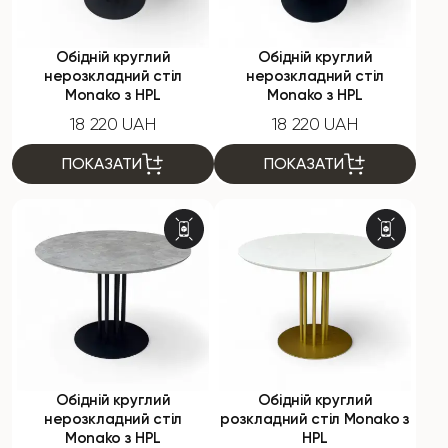
Обідній круглий
Обідній круглий
нерозкладний стіл
нерозкладний стіл
Monako з HPL
Monako з HPL
18 220 UAH
18 220 UAH
ПОКАЗАТИ
ПОКАЗАТИ
Обідній круглий
Обідній круглий
нерозкладний стіл
розкладний стіл Monako з
Monako з HPL
HPL