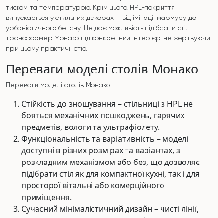
тиском та температурою. Крім цього, HPL-покриття
випускається у стильних декорах – від імітації мармуру до
урбаністичного бетону. Це дає можливість підібрати стіл
трансформер Монако під конкретний інтер'єр, не жертвуючи
при цьому практичністю.
Переваги моделі столів Монако
Переваги моделі столів Монако:
Стійкість до зношування – стільниці з HPL не
бояться механічних пошкоджень, гарячих
предметів, вологи та ультрафіолету.
Функціональність та варіативність – моделі
доступні в різних розмірах та варіантах, з
розкладним механізмом або без, що дозволяє
підібрати стіл як для компактної кухні, так і для
просторої вітальні або комерційного
приміщення.
Сучасний мінімалістичний дизайн – чисті лінії,