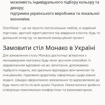
можливість індивідуального підбору кольору та
декору;
підтримка українського виробника та локальної
економіки.
StarWood – це не просто постачальник меблів, а надійний
партнер, здатний адаптуватися під завдання клієнта, будь то
домашній інтер'єр чи великий комерційний проект.
Замовити стіл Монако в Україні
Для замовлення столу Monaco достатньо зв'язатися з
менеджерами магазину будь-яким зручним способом. Із
задоволенням відповімо на всі запитання, допоможемо
підібрати модель, яка ідеально відповідає всім вимогам та
очікуванням, підкажемо додаткову інформацію щодо кожної
моделі. Швидко оформлюємо замовлення та відправляємо до
будь-якого міста по всій країні Україна. Намагаємося зробити
співпрацю максимально комфортною та взаємовигідною.