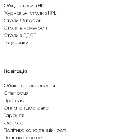
Обідні столи з HPL
Журнальні столи з HPL
Столи Outdoor
Столи в наявності
Столи з ЛДСП
Годинники
Навігація
Обмін та повернення
Співпраця
Про нас
Оплата і доставка
Гарантія
Оферта
Політика конфіденційності
Політика cookie