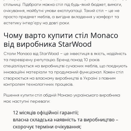
стільниці. Підібрати можна стіл під будь-який бюджет, вимоги,
очікування, майбутні умови експлуатації. Такий стіл – це не
просто предмет меблів, а вигідне вкладення у комфорт та
естетику інтер'єру на довгі роки.
Чому варто купити стіл Monaco
від виробника StarWood
Столи Monaco від StarWood – це інвестиція в якість, надійність
та перевірену репутацію. Бренд понад 10 років
спеціалізується на виробництві сучасних меблів, що поєднують
інноваційні матеріали та продуманий функціонал. Кожен стіл
створюється на власному виробництві в Україні з повним
контролем технологічних процесів.
Рішення купити стіл обідній Монако українського виробника
має наступні переваги:
12 місяців офіційної гарантії;
власна складська наявність та виробництво –
скорочує терміни очікування;