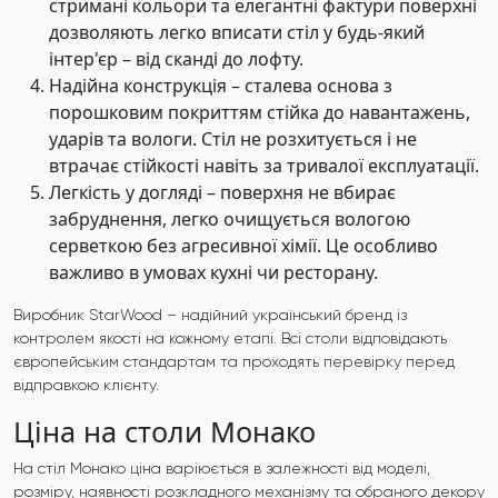
стримані кольори та елегантні фактури поверхні
дозволяють легко вписати стіл у будь-який
інтер'єр – від сканді до лофту.
Надійна конструкція – сталева основа з
порошковим покриттям стійка до навантажень,
ударів та вологи. Стіл не розхитується і не
втрачає стійкості навіть за тривалої експлуатації.
Легкість у догляді – поверхня не вбирає
забруднення, легко очищується вологою
серветкою без агресивної хімії. Це особливо
важливо в умовах кухні чи ресторану.
Виробник StarWood – надійний український бренд із
контролем якості на кожному етапі. Всі столи відповідають
європейським стандартам та проходять перевірку перед
відправкою клієнту.
Ціна на столи Монако
На стіл Монако ціна варіюється в залежності від моделі,
розміру, наявності розкладного механізму та обраного декору