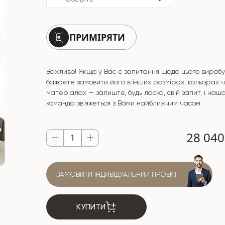
ПРИМІРЯТИ
Важливо! Якщо у Вас є запитання щодо цього виробу
бажаєте замовити його в інших розмірах, кольорах 
матеріалах — залиште, будь ласка, свій запит, і наш
команда зв'яжеться з Вами найближчим часом.
28 04
ЗАМОВИТИ ІНДИВІДУАЛЬНИЙ ПРОЕКТ
КУПИТИ