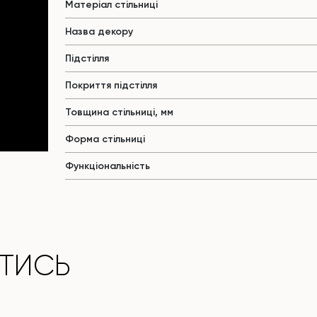
Матеріал стільниці
Назва декору
Підстілля
Покриття підстілля
Товщина стільниці, мм
Форма стільниці
Функціональність
ТИСЬ