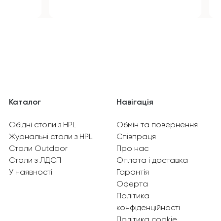
Каталог
Навігація
Обідні столи з HPL
Обмін та повернення
Журнальні столи з HPL
Співпраця
Столи Outdoor
Про нас
Столи з ЛДСП
Оплата і доставка
У наявності
Гарантія
Оферта
Політика
конфіденційності
Політика cookie