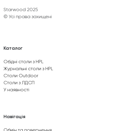
Starwood 2025
© Усі права захищені
Каталог
Обідні столи з HPL
Журнальні столи з HPL
Столи Outdoor
Столи з ЛДСП
У наявності
Навігація
Обмін та повернення