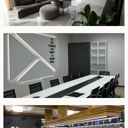
Проєкт HoReCa