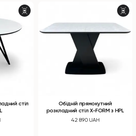
Обідній прямокутний
Обідній 
розкладний стіл X-FORM з HPL
42 890 UAH