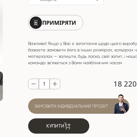
ПРИМІРЯТИ
Важливо! Якщо у Вас є запитання щодо цього виробу
бажаєте замовити його в інших розмірах, кольорах 
матеріалах — залиште, будь ласка, свій запит, і наш
команда зв'яжеться з Вами найближчим часом.
18 22
ЗАМОВИТИ ІНДИВІДУАЛЬНИЙ ПРОЕКТ
КУПИТИ