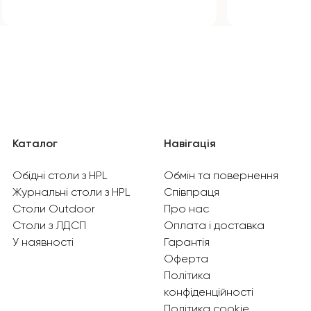
Каталог
Навігація
Обідні столи з HPL
Обмін та повернення
Журнальні столи з HPL
Співпраця
Столи Outdoor
Про нас
Столи з ЛДСП
Оплата і доставка
У наявності
Гарантія
Оферта
Політика
конфіденційності
Політика cookie