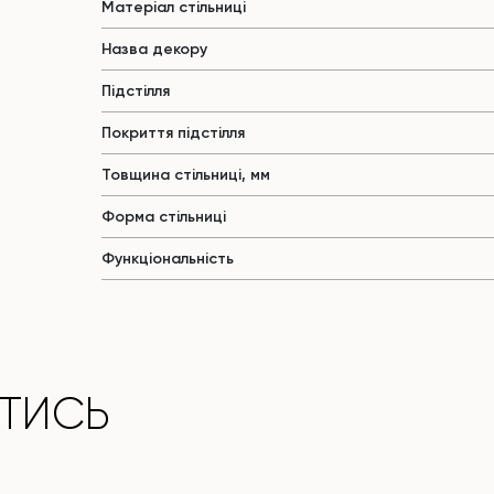
Матеріал стільниці
Назва декору
Підстілля
Покриття підстілля
Товщина стільниці, мм
Форма стільниці
Функціональність
ТИСЬ