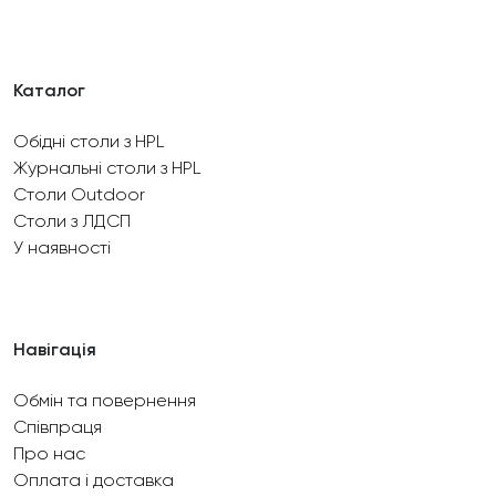
Каталог
Обідні столи з HPL
Журнальні столи з HPL
Столи Outdoor
Столи з ЛДСП
У наявності
Навігація
Обмін та повернення
Співпраця
Про нас
Оплата і доставка