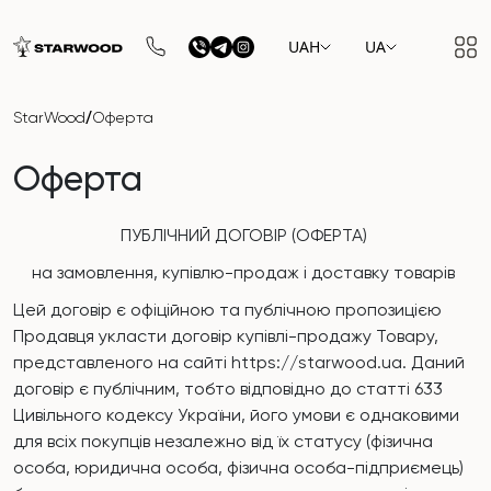
UAH
UA
/
StarWood
Оферта
Оферта
ПУБЛІЧНИЙ ДОГОВІР (ОФЕРТА)
на замовлення, купівлю-продаж і доставку товарів
Цей договір є офіційною та публічною пропозицією
Продавця укласти договір купівлі-продажу Товару,
представленого на сайті https://starwood.ua. Даний
договір є публічним, тобто відповідно до статті 633
Цивільного кодексу України, його умови є однаковими
для всіх покупців незалежно від їх статусу (фізична
особа, юридична особа, фізична особа-підприємець)