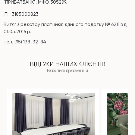
"ПРИВАТБАНК", МФО 305299,
ІПН
3185000823
Витяг з реєстру платників єдиного податку №
6211
від
01.05.2016 р
.
тел. (
95
)
138-32-84
ВІДГУКИ НАШИХ КЛІЄНТІВ
Важливі враження