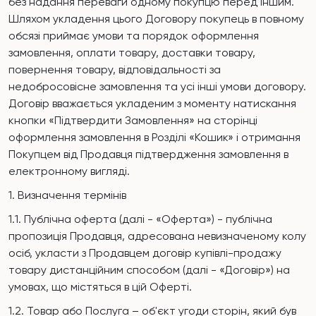
без надання переваги одному покупцю перед іншим.
Шляхом укладення цього Договору покупець в повному
обсязі приймає умови та порядок оформлення
замовлення, оплати товару, доставки товару,
повернення товару, відповідальності за
недобросовісне замовлення та усі інші умови договору.
Договір вважається укладеним з моменту натискання
кнопки «Підтвердити Замовлення» на сторінці
оформлення замовлення в Розділі «Кошик» і отримання
Покупцем від Продавця підтвердження замовлення в
електронному вигляді.
1. Визначення термінів
1.1. Публічна оферта (далі - «Оферта») - публічна
пропозиція Продавця, адресована невизначеному колу
осіб, укласти з Продавцем договір купівлі-продажу
товару дистанційним способом (далі - «Договір») на
умовах, що містяться в цій Оферті.
1.2. Товар або Послуга – об'єкт угоди сторін, який був