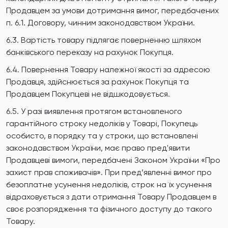
Продавцем за умови дотримання вимог, передбачених
п. 6.1. Договору, чинним законодавством України.
6.3. Вартість товару підлягає поверненню шляхом
банківського переказу на рахунок Покупця.
6.4. Повернення Товару належної якості за адресою
Продавця, здійснюється за рахунок Покупця та
Продавцем Покупцеві не відшкодовується.
6.5. У разі виявлення протягом встановленого
гарантійного строку недоліків у Товарі, Покупець
особисто, в порядку та у строки, що встановлені
законодавством України, має право пред'явити
Продавцеві вимоги, передбачені Законом України «Про
захист прав споживачів». При пред’явленні вимог про
безоплатне усунення недоліків, строк на їх усунення
відраховується з дати отримання Товару Продавцем в
своє розпорядження та фізичного доступу до такого
Товару.