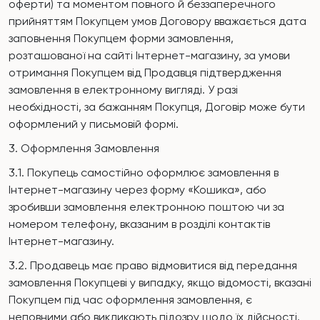
оферти) та моментом повного й беззаперечного
прийняттям Покупцем умов Договору вважається дата
заповнення Покупцем форми замовлення,
розташованої на сайті Інтернет-магазину, за умови
отримання Покупцем від Продавця підтвердження
замовлення в електронному вигляді. У разі
необхідності, за бажанням Покупця, Договір може бути
оформлений у письмовій формі.
3. Оформлення Замовлення
3.1. Покупець самостійно оформлює замовлення в
Інтернет-магазину через форму «Кошика», або
зробивши замовлення електронною поштою чи за
номером телефону, вказаним в розділі контактів
Інтернет-магазину.
3.2. Продавець має право відмовитися від передання
замовлення Покупцеві у випадку, якщо відомості, вказані
Покупцем під час оформлення замовлення, є
неповними або викликають підозру щодо їх дійсності.