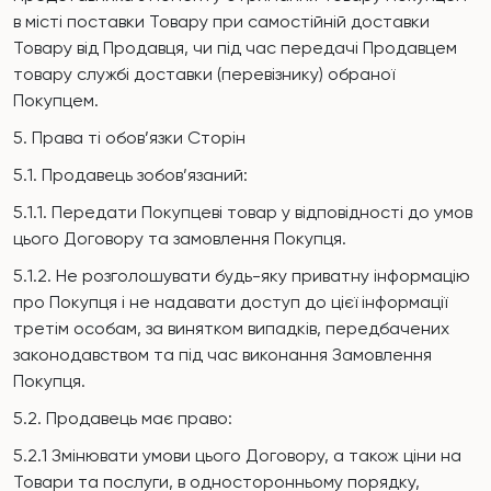
в місті поставки Товару при самостійній доставки
Товару від Продавця, чи під час передачі Продавцем
товару службі доставки (перевізнику) обраної
Покупцем.
5. Права ті обов’язки Сторін
5.1. Продавець зобов’язаний:
5.1.1. Передати Покупцеві товар у відповідності до умов
цього Договору та замовлення Покупця.
5.1.2. Не розголошувати будь-яку приватну інформацію
про Покупця і не надавати доступ до цієї інформації
третім особам, за винятком випадків, передбачених
законодавством та під час виконання Замовлення
Покупця.
5.2. Продавець має право:
5.2.1 Змінювати умови цього Договору, а також ціни на
Товари та послуги, в односторонньому порядку,