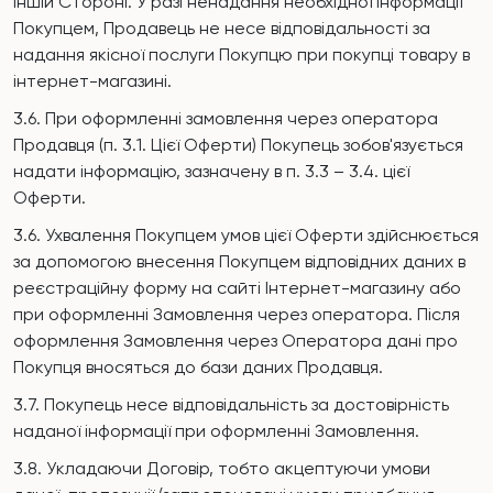
іншій Стороні. У разі ненадання необхідної інформації
Покупцем, Продавець не несе відповідальності за
надання якісної послуги Покупцю при покупці товару в
інтернет-магазині.
3.6. При оформленні замовлення через оператора
Продавця (п. 3.1. Цієї Оферти) Покупець зобов'язується
надати інформацію, зазначену в п. 3.3 – 3.4. цієї
Оферти.
3.6. Ухвалення Покупцем умов цієї Оферти здійснюється
за допомогою внесення Покупцем відповідних даних в
реєстраційну форму на сайті Інтернет-магазину або
при оформленні Замовлення через оператора. Після
оформлення Замовлення через Оператора дані про
Покупця вносяться до бази даних Продавця.
3.7. Покупець несе відповідальність за достовірність
наданої інформації при оформленні Замовлення.
3.8. Укладаючи Договір, тобто акцептуючи умови