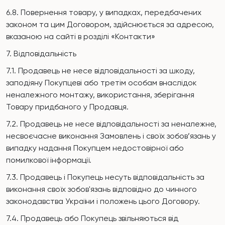
6.8. Повернення товару, у випадках, передбачених
законом та цим Договором, здійснюється за адресою,
вказаною на сайті в розділі «Контакти»
7. Відповідальність
7.1. Продавець не несе відповідальності за шкоду,
заподіяну Покупцеві або третім особам внаслідок
неналежного монтажу, використання, зберігання
Товару придбаного у Продавця.
7.2. Продавець не несе відповідальності за неналежне,
несвоєчасне виконання Замовлень і своїх зобов’язань у
випадку надання Покупцем недостовірної або
помилкової інформації.
7.3. Продавець і Покупець несуть відповідальність за
виконання своїх зобов'язань відповідно до чинного
законодавства України і положень цього Договору.
7.4. Продавець або Покупець звільняються від