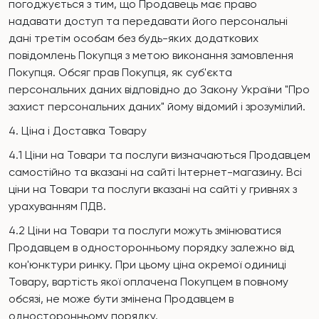
погоджується з тим, що Продавець має право
надавати доступ та передавати його персональні
дані третім особам без будь-яких додаткових
повідомлень Покупця з метою виконання замовлення
Покупця. Обсяг прав Покупця, як суб'єкта
персональних даних відповідно до Закону України "Про
захист персональних даних" йому відомий і зрозумілий.
4. Ціна і Доставка Товару
4.1 Ціни на Товари та послуги визначаються Продавцем
самостійно та вказані на сайті Інтернет-магазину. Всі
ціни на Товари та послуги вказані на сайті у гривнях з
урахуванням ПДВ.
4.2 Ціни на Товари та послуги можуть змінюватися
Продавцем в односторонньому порядку залежно від
кон'юнктури ринку. При цьому ціна окремої одиниці
Товару, вартість якої оплачена Покупцем в повному
обсязі, не може бути змінена Продавцем в
односторонньому порядку.