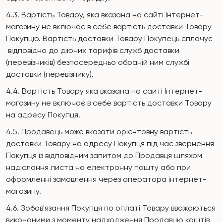
4.3. Вартість Товару, яка вказана на сайті Інтернет-
магазину не включає в себе вартість доставки Товару
Покупцю. Вартість доставки Товару Покупець сплачує
відповідно до діючих тарифів служб доставки
(перевізників) безпосередньо обраній ним службі
доставки (перевізнику).
4.4. Вартість Товару яка вказана на сайті Інтернет-
магазину не включає в себе вартість доставки Товару
на адресу Покупця.
4.5. Продавець може вказати орієнтовну вартість
доставки Товару на адресу Покупця під час звернення
Покупця із відповідним запитом до Продавця шляхом
надіслання листа на електронну пошту або при
оформленні замовлення через оператора інтернет-
магазину.
4.6. Зобов'язання Покупця по оплаті Товару вважаються
виконаними з моменту надходження Продавцю коштів