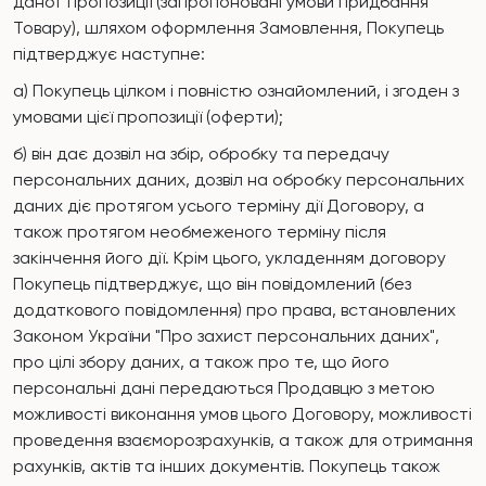
даної пропозиції (запропоновані умови придбання
Товару), шляхом оформлення Замовлення, Покупець
підтверджує наступне:
а) Покупець цілком і повністю ознайомлений, і згоден з
умовами цієї пропозиції (оферти);
б) він дає дозвіл на збір, обробку та передачу
персональних даних, дозвіл на обробку персональних
даних діє протягом усього терміну дії Договору, а
також протягом необмеженого терміну після
закінчення його дії. Крім цього, укладенням договору
Покупець підтверджує, що він повідомлений (без
додаткового повідомлення) про права, встановлених
Законом України "Про захист персональних даних",
про цілі збору даних, а також про те, що його
персональні дані передаються Продавцю з метою
можливості виконання умов цього Договору, можливості
проведення взаєморозрахунків, а також для отримання
рахунків, актів та інших документів. Покупець також