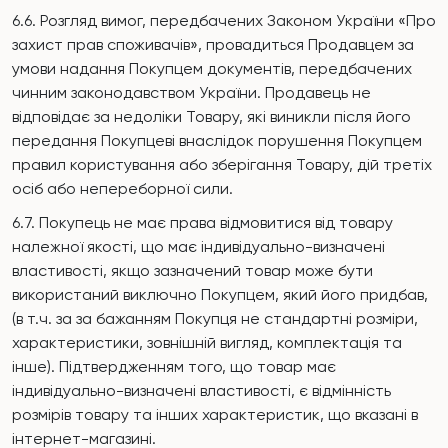
6.6. Розгляд вимог, передбачених Законом України «Про
захист прав споживачів», провадиться Продавцем за
умови надання Покупцем документів, передбачених
чинним законодавством України. Продавець не
відповідає за недоліки Товару, які виникли після його
передання Покупцеві внаслідок порушення Покупцем
правил користування або зберігання Товару, дій третіх
осіб або непереборної сили.
6.7. Покупець не має права відмовитися від товару
належної якості, що має індивідуально-визначені
властивості, якщо зазначений товар може бути
використаний виключно Покупцем, який його придбав,
(в т.ч. за за бажанням Покупця не стандартні розміри,
характеристики, зовнішній вигляд, комплектація та
інше). Підтвердженням того, що товар має
індивідуально-визначені властивості, є відмінність
розмірів товару та інших характеристик, що вказані в
інтернет-магазині.