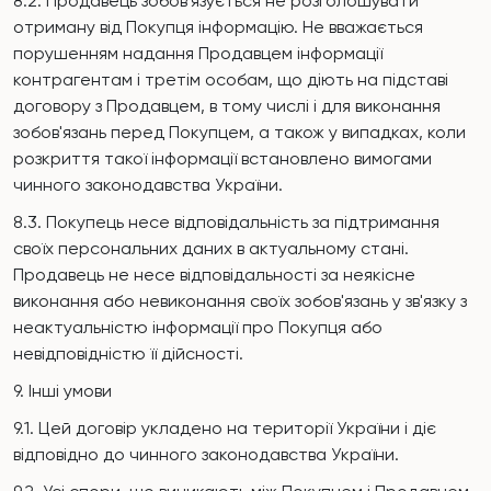
8.2. Продавець зобов'язується не розголошувати
отриману від Покупця інформацію. Не вважається
порушенням надання Продавцем інформації
контрагентам і третім особам, що діють на підставі
договору з Продавцем, в тому числі і для виконання
зобов'язань перед Покупцем, а також у випадках, коли
розкриття такої інформації встановлено вимогами
чинного законодавства України.
8.3. Покупець несе відповідальність за підтримання
своїх персональних даних в актуальному стані.
Продавець не несе відповідальності за неякісне
виконання або невиконання своїх зобов'язань у зв'язку з
неактуальністю інформації про Покупця або
невідповідністю її дійсності.
9. Інші умови
9.1. Цей договір укладено на території України і діє
відповідно до чинного законодавства України.