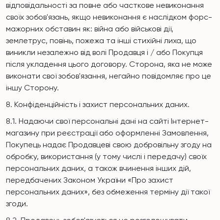
відповідальності за повне або часткове невиконання
своїх зобов'язань, якщо невиконання є наслідком форс-
мажорних обставин як: війна або військові дії,
землетрус, повінь, пожежа та інші стихійні лиха, що
виникли незалежно від волі Продавця і / або Покупця
після укладення цього договору. Сторона, яка не може
виконати свої зобов'язання, негайно повідомляє про це
іншу Сторону.
8. Конфіденційність і захист персональних даних.
8.1. Надаючи свої персональні дані на сайті Інтернет-
магазину при реєстрації або оформленні Замовлення,
Покупець надає Продавцеві свою добровільну згоду на
обробку, використання (у тому числі і передачу) своїх
персональних даних, а також вчинення інших дій,
передбачених Законом України «Про захист
персональних даних», без обмеження терміну дії такої
згоди.