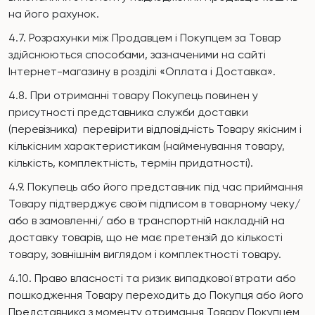
на його рахунок.
4.7. Розрахунки між Продавцем і Покупцем за Товар
здійснюються способами, зазначеними на сайті
Інтернет-магазину в розділі «Оплата і Доставка».
4.8. При отриманні товару Покупець повинен у
присутності представника служби доставки
(перевізника) перевірити відповідність Товару якісним і
кількісним характеристикам (найменування товару,
кількість, комплектність, термін придатності).
4.9. Покупець або його представник під час приймання
Товару підтверджує своїм підписом в товарному чеку/
або в замовленні/ або в транспортній накладній на
доставку товарів, що не має претензій до кількості
товару, зовнішнім виглядом і комплектності товару.
4.10. Право власності та ризик випадкової втрати або
пошкодження Товару переходить до Покупця або його
Представника з моменту отримання Товару Покупцем