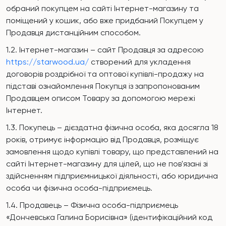
обраний покупцем на сайті Інтернет-магазину та
поміщений у кошик, або вже придбаний Покупцем у
Продавця дистанційним способом.
1.2. Інтернет-магазин – сайт Продавця за адресою
https://starwood.ua/
створений для укладення
договорів роздрібної та оптової купівлі-продажу на
підставі ознайомлення Покупця із запропонованим
Продавцем описом Товару за допомогою мережі
Інтернет.
1.3. Покупець – дієздатна фізична особа, яка досягла 18
років, отримує інформацію від Продавця, розміщує
замовлення щодо купівлі товару, що представлений на
сайті Інтернет-магазину для цілей, що не пов'язані зі
здійсненням підприємницької діяльності, або юридична
особа чи фізична особа-підприємець.
1.4. Продавець – Фізична особа-підприємець
«Дончевська Галина Борисiвна» (ідентифікаційний код