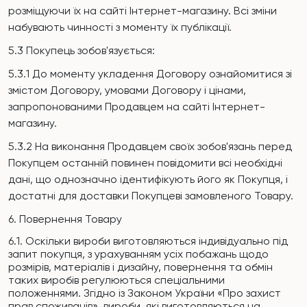
розміщуючи їх на сайті Інтернет-магазину. Всі зміни
набувають чинності з моменту їх публікації.
5.3 Покупець зобов'язується:
5.3.1 До моменту укладення Договору ознайомитися зі
змістом Договору, умовами Договору і цінами,
запропонованими Продавцем на сайті Інтернет-
магазину.
5.3.2 На виконання Продавцем своїх зобов'язань перед
Покупцем останній повинен повідомити всі необхідні
дані, що однозначно ідентифікують його як Покупця, і
достатні для доставки Покупцеві замовленого Товару.
6. Повернення Товару
6.1. Оскільки вироби виготовляються індивідуально під
запит покупця, з урахуванням усіх побажань щодо
розмірів, матеріалів і дизайну, повернення та обмін
таких виробів регулюються спеціальними
положеннями. Згідно із Законом України «Про захист
прав споживачів», вироби, які виготовляються на