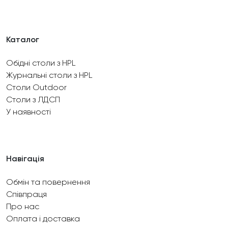
Каталог
Обідні столи з HPL
Журнальні столи з HPL
Столи Outdoor
Столи з ЛДСП
У наявності
Навігація
Обмін та повернення
Співпраця
Про нас
Оплата і доставка