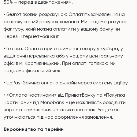
50% – перед відвантаженням.
• Безготівковий розрахунок: Оплатіть замовлення на
розрахунковий рахунок компанії. Ми надамо рахунок-
фактуру, який можна оплатити у вашому банку чи
через інтернет-банкінг.
• Готівка: Оплата при отриманні товару у кур’єра, у
відділенні перевізника або у нашому центральному
офісі в м. Кропивницький. При оплаті готівкою ми
надаємо фіскальний чек.
• LiqPay: Зручна оплата онлайн через систему LiqPay.
• «Оплата частинами» від ПриватБанку та «Покупка
частинами» від Monobank - це можливість розділити
вартість замовлення на кілька платежів. Усі деталі
уточнюються під час оформлення замовлення.
Виробництво та терміни