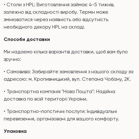
• Столи з HPL: Виготовлення займає 4-5 тижнів,
залежно від складності виробу. Термін може
змінюватися через наявність або відсутність
необхідного декору HPL на складі.
Способи доставки
Ми надаємо кілька варіантів доставки, щоб вам було
зручно:
• Самовивіз: Забирайте замовлення з нашого складу за
адресою: м. Кропивницький, вул. Степана Чобану, 2К.
• Транспортна компанія "Нова Пошта": Надійна
доставка по всій території України.
• Транспортно-логістичні послуги: Індивідуальні
перевезення, організовані для вашого комфорту.
Упаковка