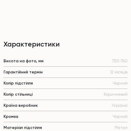
Характеристики
Висота на фото, мм
750-760
Гарантійний термін
12 місяців
Колір підстілля
Чорний
Колір стільниці
Коричневий
Країна виробник
Україна
Кромка
Чорний
Матеріал підстілля
Метал