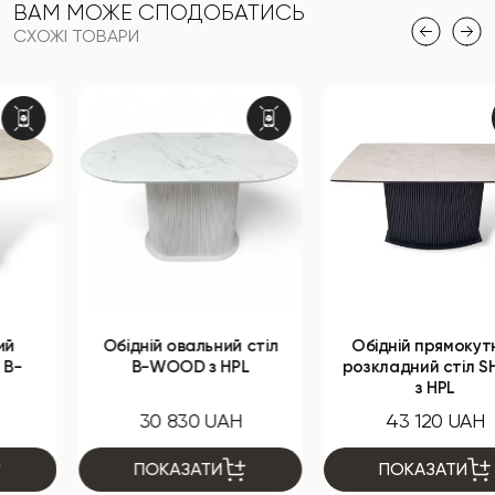
ВАМ МОЖЕ СПОДОБАТИСЬ
СХОЖІ ТОВАРИ
Обідній овальний стіл
Обідній прямокутний
B-WOOD з HPL
розкладний стіл SHARK
з HPL
30 830 UAH
43 120 UAH
ПОКАЗАТИ
ПОКАЗАТИ