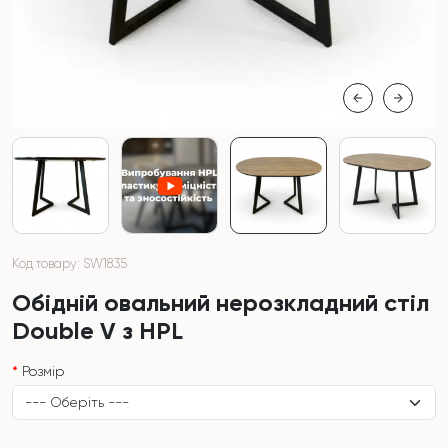
Код товару: SW1835
Обідній овальний нерозкладний стіл
Double V з HPL
Розмір