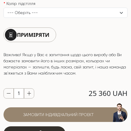
Колір підстілля
ПРИМІРЯТИ
Важливо! Якщо у Вас є запитання щодо цього виробу або Ви
бажаєте замовити його в інших розмірах, кольорах чи
матеріалах — залиште, будь ласка, свій запит, і наша команда
зв'яжеться з Вами найближчим часом.
25 360 UAH
ЗАМОВИТИ ІНДИВІДУАЛЬНИЙ ПРОЕКТ