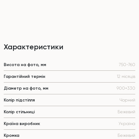
Характеристики
Висота на фото, мм
750-760
Гарантійний термін
12 місяців
Діаметр на фото, мм
900+330
Колір підстілля
Чорний
Колір стільниці
Бежевий
Країна виробник
Україна
Кромка
Бежевий