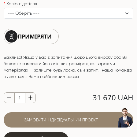
Колір підстілля
ПРИМІРЯТИ
Важливо! Якщо у Вас є запитання щодо цього виробу або Ви
бажаєте замовити його в інших розмірах, кольорах чи
матеріалах — залиште, будь ласка, свій запит, і наша команда
зв'яжеться з Вами найближчим часом.
31 670 UAH
ЗАМОВИТИ ІНДИВІДУАЛЬНИЙ ПРОЕКТ