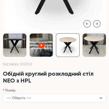
Код товару: SW2100
Обідній круглий розкладний стіл
NEO з HPL
Розмір