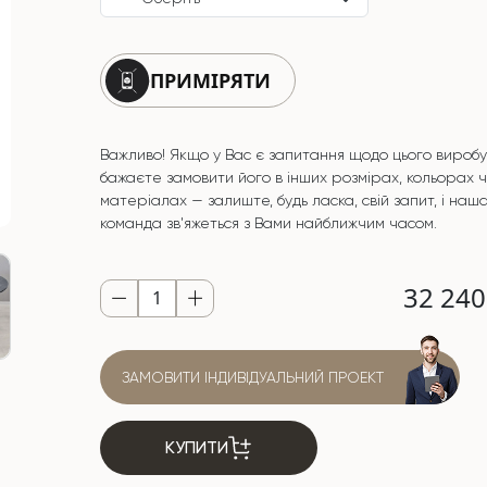
ПРИМІРЯТИ
Важливо! Якщо у Вас є запитання щодо цього виробу
бажаєте замовити його в інших розмірах, кольорах 
матеріалах — залиште, будь ласка, свій запит, і наш
команда зв'яжеться з Вами найближчим часом.
32 24
ЗАМОВИТИ ІНДИВІДУАЛЬНИЙ ПРОЕКТ
КУПИТИ