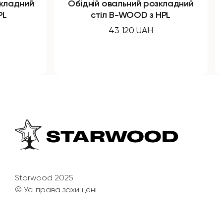
Обідній овальний розкладний
Обідній 
стіл B-WOOD з HPL
43 120 UAH
Starwood 2025
© Усі права захищені