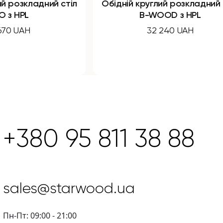
дний стіл
Обідній круглий розкладний стіл
B-WOOD з HPL
32 240 UAH
+380 95 811 38 88
sales@starwood.ua
Пн-Пт: 09:00 - 21:00