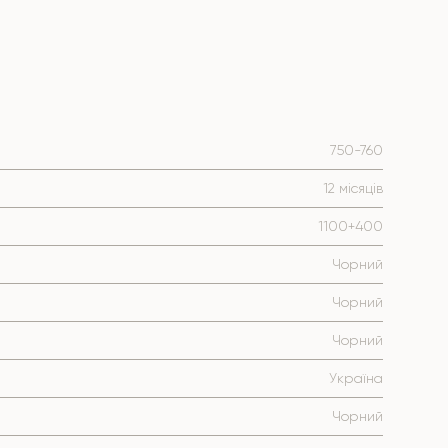
750-760
12 місяців
1100+400
Чорний
Чорний
Чорний
Україна
Чорний