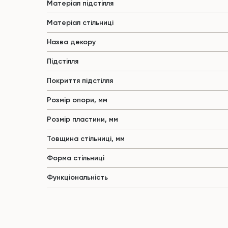
Матеріал підстілля
Матеріал стільниці
Назва декору
Підстілля
Покриття підстілля
Розмір опори, мм
Розмір пластини, мм
Товщина стільниці, мм
Форма стільниці
Функціональність