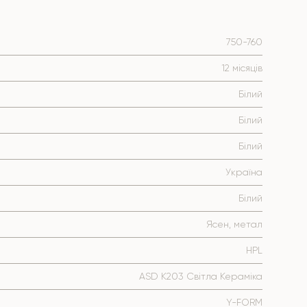
750-760
12 місяців
Білий
Білий
Білий
Україна
Білий
Ясен, метал
HPL
ASD К203 Світла Кераміка
Y-FORM