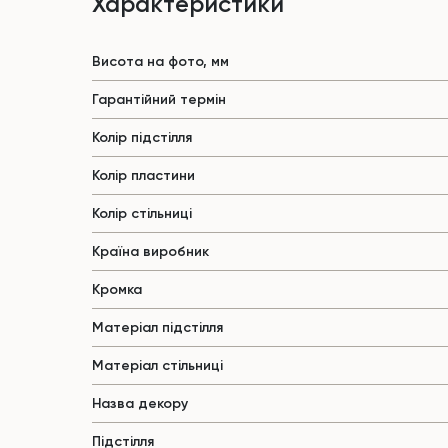
Характеристики
Висота на фото, мм
Гарантійний термін
Колір підстілля
Колір пластини
Колір стільниці
Країна виробник
Кромка
Матеріал підстілля
Матеріал стільниці
Назва декору
Підстілля