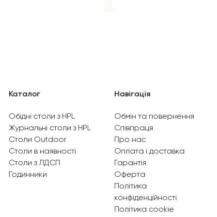
Каталог
Навігація
Обідні столи з HPL
Обмін та повернення
Журнальні столи з HPL
Співпраця
Столи Outdoor
Про нас
Столи в наявності
Оплата і доставка
Столи з ЛДСП
Гарантія
Годинники
Оферта
Політика
конфіденційності
Політика cookie