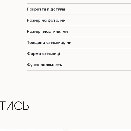
Покриття підстілля
Розмір на фото, мм
Розмір пластини, мм
Товщина стільниці, мм
Форма стільниці
Функціональність
ТИСЬ