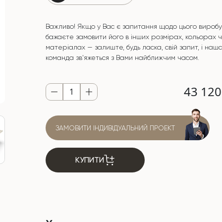
Важливо! Якщо у Вас є запитання щодо цього виробу
бажаєте замовити його в інших розмірах, кольорах 
матеріалах — залиште, будь ласка, свій запит, і наш
команда зв'яжеться з Вами найближчим часом.
43 12
ЗАМОВИТИ ІНДИВІДУАЛЬНИЙ ПРОЕКТ
КУПИТИ