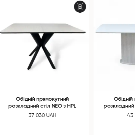
Обідній прямокутний
Обідній 
розкладний стіл SHARK з HPL
43 120 UAH