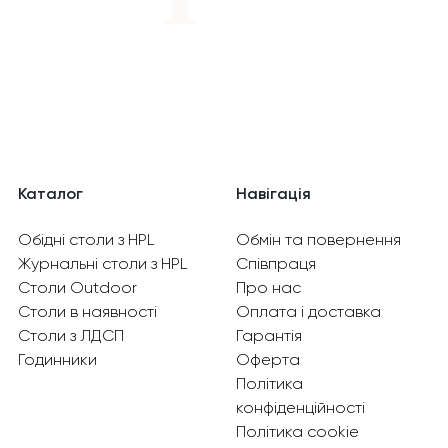
Каталог
Навігація
Обідні столи з HPL
Обмін та повернення
Журнальні столи з HPL
Співпраця
Столи Outdoor
Про нас
Столи в наявності
Оплата і доставка
Столи з ЛДСП
Гарантія
Годинники
Оферта
Політика
конфіденційності
Політика cookie