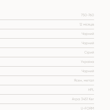
750-760
12 місяців
Чорний
Чорний
Сірий
Україна
Чорний
Ясен, метал
HPL
Arpa 3451 Ker
U-FORM