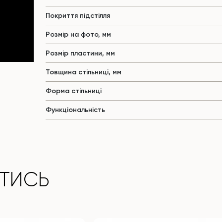
Покриття підстілля
Розмір на фото, мм
Розмір пластини, мм
Товщина стільниці, мм
Форма стільниці
Функціональність
ТИСЬ