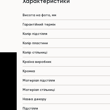
Характеристики
Висота на фото, мм
Гарантійний термін
Колір підстілля
Колір пластини
Колір стільниці
Країна виробник
Кромка
Матеріал підстілля
Матеріал стільниці
Назва декору
Підстілля