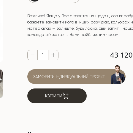
Важливо! Якщо у Вас є запитання щодо цього виробу
бажаєте замовити його в інших розмірах, кольорах 
матеріалах — залиште, будь ласка, свій запит, і наш
команда зв'яжеться з Вами найближчим часом.
43 12
ЗАМОВИТИ ІНДИВІДУАЛЬНИЙ ПРОЕКТ
КУПИТИ