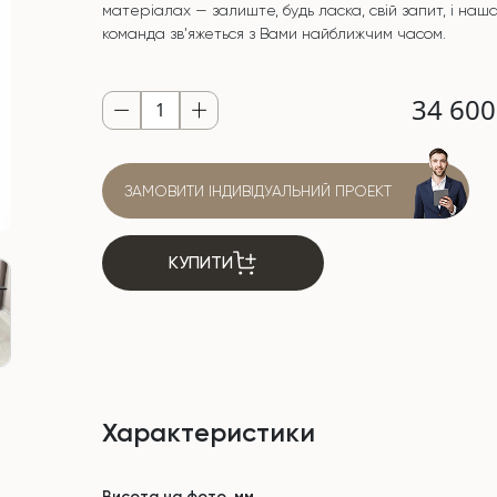
матеріалах — залиште, будь ласка, свій запит, і наш
команда зв'яжеться з Вами найближчим часом.
34 60
ЗАМОВИТИ ІНДИВІДУАЛЬНИЙ ПРОЕКТ
КУПИТИ
Характеристики
Висота на фото, мм