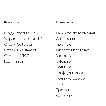
Каталог
Навігація
Обідні столи з HPL
Обмін та повернення
Журнальні столи з HPL
Співпраця
Столи Outdoor
Про нас
Столи в наявності
Оплата і доставка
Столи з ЛДСП
Гарантія
Годинники
Оферта
Політика
конфіденційності
Політика cookie
Блог
Проекти
Контакти