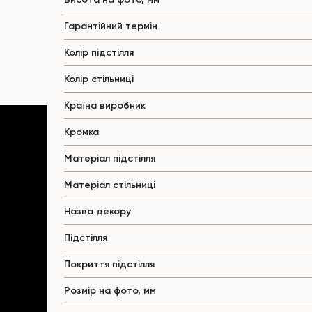
Гарантійний термін
Колір підстілля
Колір стільниці
Країна виробник
Кромка
Матеріал підстілля
Матеріал стільниці
Назва декору
Підстілля
Покриття підстілля
Розмір на фото, мм