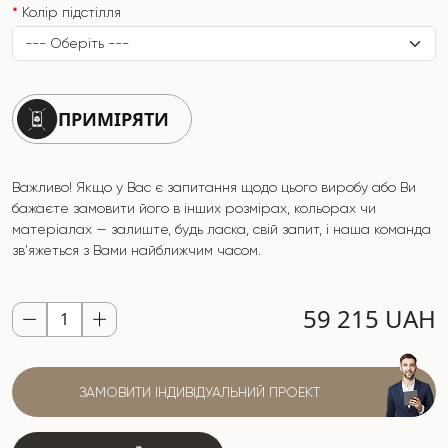
Колір підстілля
ПРИМІРЯТИ
Важливо! Якщо у Вас є запитання щодо цього виробу або Ви
бажаєте замовити його в інших розмірах, кольорах чи
матеріалах — залиште, будь ласка, свій запит, і наша команда
зв'яжеться з Вами найближчим часом.
59 215 UAH
ЗАМОВИТИ ІНДИВІДУАЛЬНИЙ ПРОЕКТ