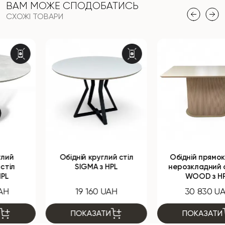
ВАМ МОЖЕ СПОДОБАТИСЬ
СХОЖІ ТОВАРИ
Обідній круглий стіл
Обідній прямокутний
SIGMA з HPL
нерозкладний стіл B-
WOOD з HPL
19 160 UAH
30 830 UAH
ПОКАЗАТИ
ПОКАЗАТИ