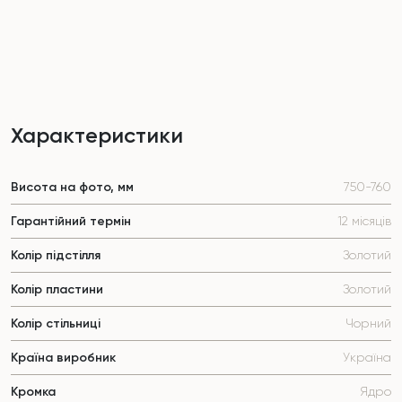
Характеристики
Висота на фото, мм
750-760
Гарантійний термін
12 місяців
Колір підстілля
Золотий
Колір пластини
Золотий
Колір стільниці
Чорний
Країна виробник
Україна
Кромка
Ядро