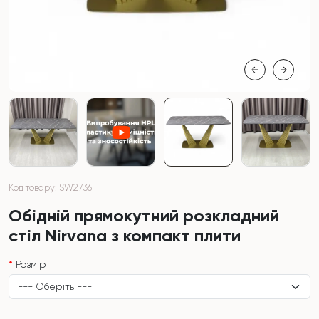
Код товару: SW2736
Обідній прямокутний розкладний
стіл Nirvana з компакт плити
Розмір