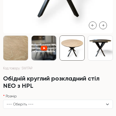
Код товару: SW1749
Обідній круглий розкладний стіл
NEO з HPL
Розмір