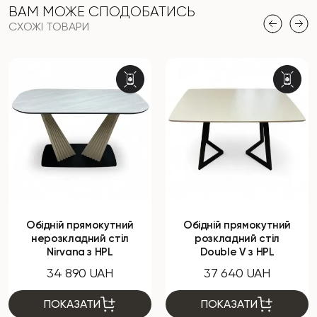
ВАМ МОЖЕ СПОДОБАТИСЬ
СХОЖІ ТОВАРИ
Обідній прямокутний
Обідній прямокутний
нерозкладний стіл
розкладний стіл
Nirvana з HPL
Double V з HPL
34 890 UAH
37 640 UAH
ПОКАЗАТИ
ПОКАЗАТИ