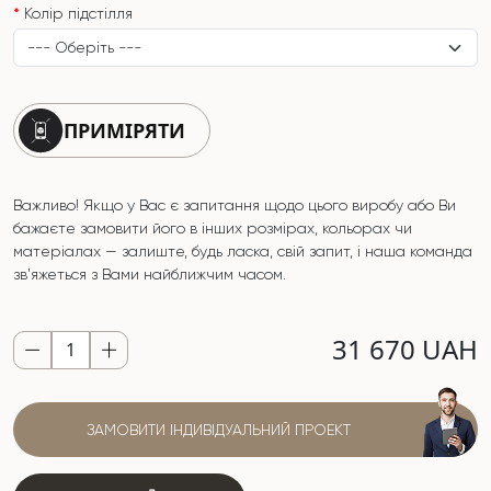
Колір підстілля
ПРИМІРЯТИ
Важливо! Якщо у Вас є запитання щодо цього виробу або Ви
бажаєте замовити його в інших розмірах, кольорах чи
матеріалах — залиште, будь ласка, свій запит, і наша команда
зв'яжеться з Вами найближчим часом.
31 670 UAH
ЗАМОВИТИ ІНДИВІДУАЛЬНИЙ ПРОЕКТ