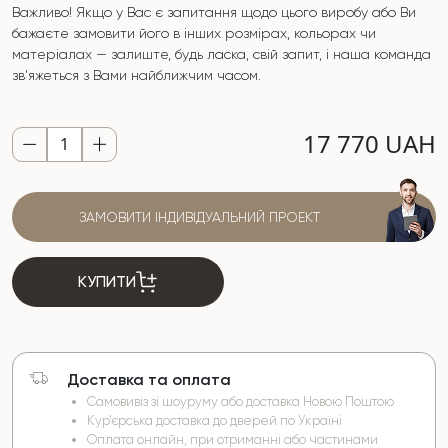
Важливо! Якщо у Вас є запитання щодо цього виробу або Ви
бажаєте замовити його в інших розмірах, кольорах чи
матеріалах — залиште, будь ласка, свій запит, і наша команда
зв'яжеться з Вами найближчим часом.
17 770 UAH
ЗАМОВИТИ ІНДИВІДУАЛЬНИЙ ПРОЕКТ
КУПИТИ
Доставка та оплата
Самовивіз зі шоуруму або доставка Новою Поштою
Кур’єрська доставка до дверей по Україні
Оплата онлайн, при отриманні або частинами