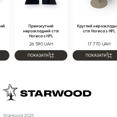
Прямокутний
Круглий нерозкладний
нерозкладний стіл
стіл Horeca з HPL
Horeca з HPL
26 590 UAH
17 770 UAH
ПОКАЗАТИ
ПОКАЗАТИ
Starwood 2025