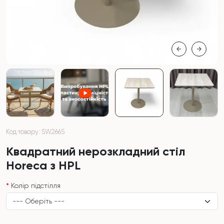
Код товару: SW2665
Квадратний нерозкладний стіл
Horeca з HPL
Колір підстілля