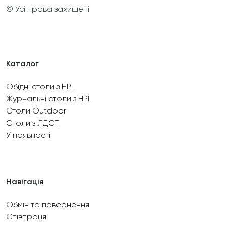
© Усі права захищені
Каталог
Обідні столи з HPL
Журнальні столи з HPL
Столи Outdoor
Столи з ЛДСП
У наявності
Навігація
Обмін та повернення
Співпраця