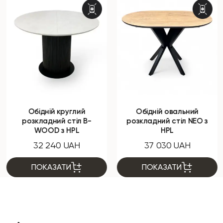
Обідній круглий
Обідній овальний
розкладний стіл B-
розкладний стіл NEO з
WOOD з HPL
HPL
32 240 UAH
37 030 UAH
ПОКАЗАТИ
ПОКАЗАТИ