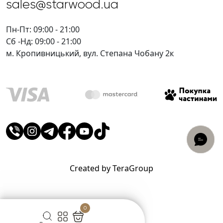
sales@starwood.ua
Пн-Пт: 09:00 - 21:00
Сб -Нд: 09:00 - 21:00
м. Кропивницький, вул. Степана Чобану 2к
Created by TeraGroup
0