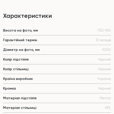
Характеристики
Висота на фото, мм
750-760
Гарантійний термін
12 місяців
Діаметр на фото, мм
1000
Колір підстілля
Чорний
Колір стільниці
Чорний
Країна виробник
Україна
Кромка
Чорний
Матеріал підстілля
Метал
Матеріал стільниці
HPL