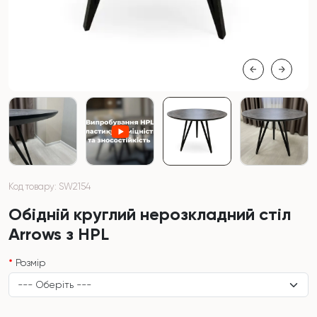
Код товару: SW2154
Обідній круглий нерозкладний стіл
Arrows з HPL
Розмір