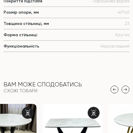
Покриття підстілля
Порошкова фарба
Розмір опори, мм
40*40
Товщина стільниці, мм
23
Форма стільниці
Кругла
Функціональність
Нерозкладний
ВАМ МОЖЕ СПОДОБАТИСЬ
СХОЖІ ТОВАРИ