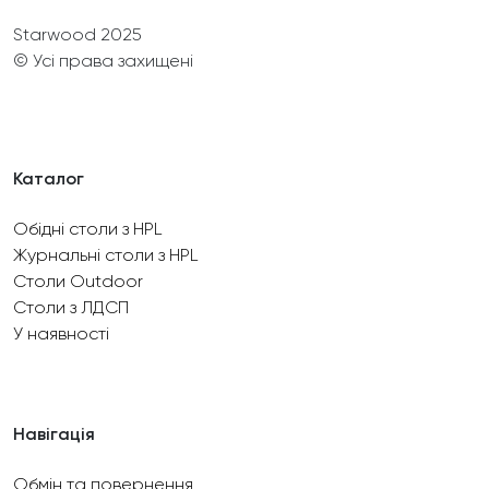
Starwood 2025
© Усі права захищені
Каталог
Обідні столи з HPL
Журнальні столи з HPL
Столи Outdoor
Столи з ЛДСП
У наявності
Навігація
Обмін та повернення