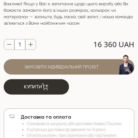
Важливо! Якщо у Вас є запитання щодо цього виробу або Ви
бажаєте замовити його в інших розмірах, кольорах чи
матеріалах — залиште, будь ласка, свій запит, і наша команда
зв'яжеться з Вами найближчим часом.
16 360 UAH
ЗАМОВИТИ ІНДИВІДУАЛЬНИЙ ПРОЕКТ
КУПИТИ
Доставка та оплата
Самовивіз зі шоуруму або доставка Новою Поштою
Кур’єрська доставка до дверей по Україні
Оплата онлайн, при отриманні або частинами