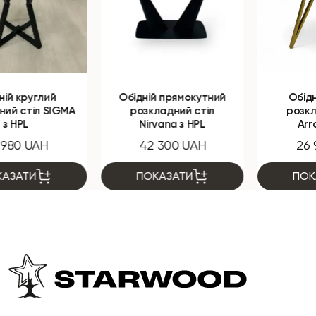
Обідній прямокутний
Обідній круглий
розкладний стіл
розкладний стіл
Nirvana з HPL
Arrows з HPL
42 300 UAH
26 950 UAH
ПОКАЗАТИ
ПОКАЗАТИ