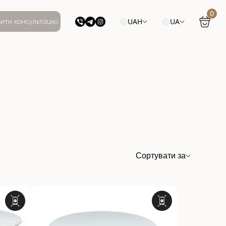
0
UAH
UA
ити консультацію
Сортувати за