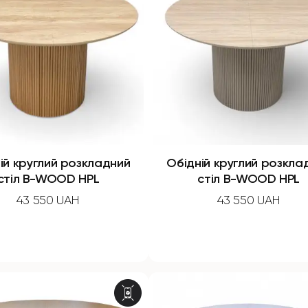
ій круглий розкладний
Обідній круглий розкла
стіл B-WOOD HPL
стіл B-WOOD HPL
43 550 UAH
43 550 UAH