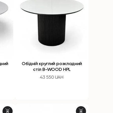
дний
Обідній круглий розкладний
стіл B-WOOD HPL
43 550 UAH