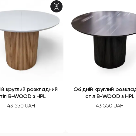
ій круглий розкладний
Обідній круглий розкла
тіл B-WOOD з HPL
стіл B-WOOD з HPL
43 550 UAH
43 550 UAH