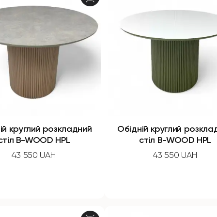
ій круглий розкладний
Обідній круглий розкла
стіл B-WOOD HPL
стіл B-WOOD HPL
43 550 UAH
43 550 UAH