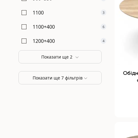
1100
3
1100+400
6
1200+400
4
Показати ще 2
Обідн
Показати ще 7 фільтрів