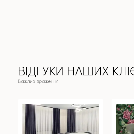
ВІДГУКИ НАШИХ КЛІ
Важливі враження