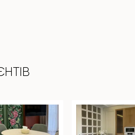
ЄНТІВ