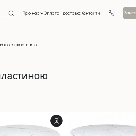
Замов
Про нас
Оплата і доставка
Контакти
ваною пластиною
пластиною