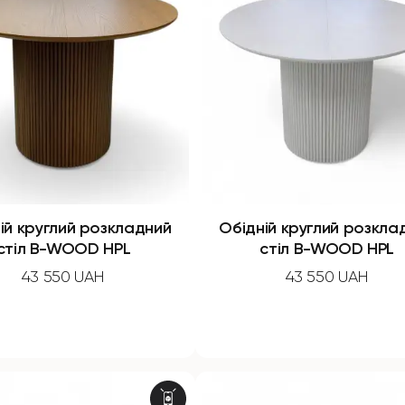
ій круглий розкладний
Обідній круглий розкла
стіл B-WOOD HPL
стіл B-WOOD HPL
43 550 UAH
43 550 UAH