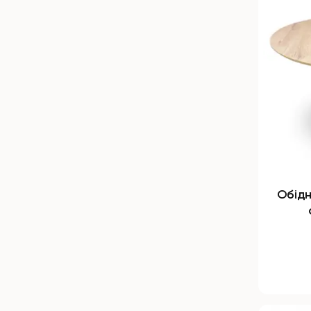
Обідн