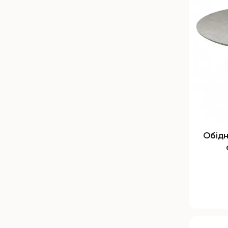
Обідн