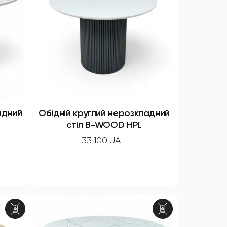
адний
Обідній круглий нерозкладний
стіл B-WOOD HPL
33 100 UAH