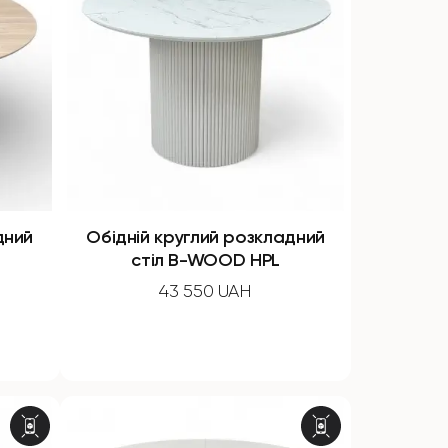
дний
Обідній круглий розкладний
стіл B-WOOD HPL
43 550 UAH