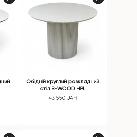
дний
Обідній круглий розкладний
стіл B-WOOD HPL
43 550 UAH