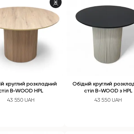
ій круглий розкладний
Обідній круглий розкла
стіл B-WOOD HPL
стіл B-WOOD з HPL
43 550 UAH
43 550 UAH