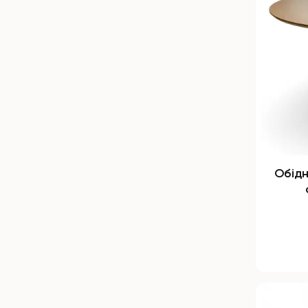
Обідн