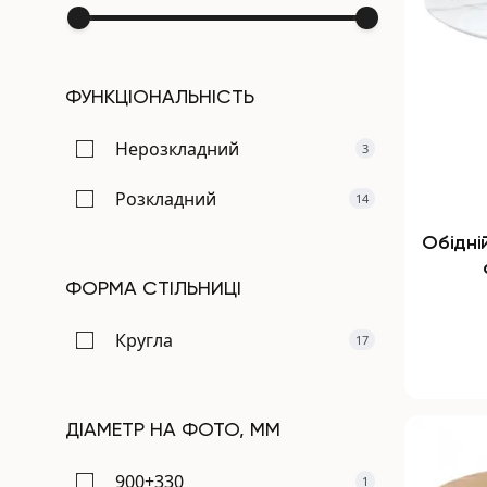
ФУНКЦІОНАЛЬНІСТЬ
Нерозкладний
3
Розкладний
14
Обідні
ФОРМА СТІЛЬНИЦІ
Кругла
17
ДІАМЕТР НА ФОТО, ММ
900+330
1