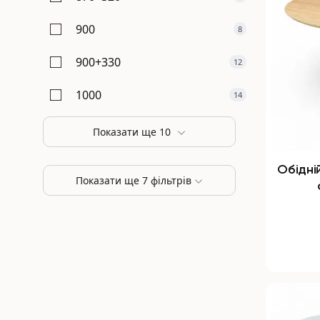
900
8
900+330
12
1000
14
Показати ще 10
Обідні
Показати ще 7 фільтрів