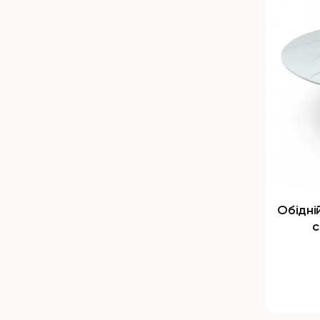
Обідні
с