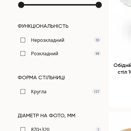
ФУНКЦІОНАЛЬНІСТЬ
Нерозкладний
33
Розкладний
94
Обідні
стіл
ФОРМА СТІЛЬНИЦІ
Кругла
127
ДІАМЕТР НА ФОТО, ММ
870+320
1