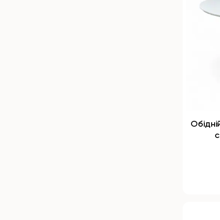
Обідні
с