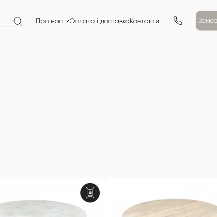
Замов
Про нас
Оплата і доставка
Контакти