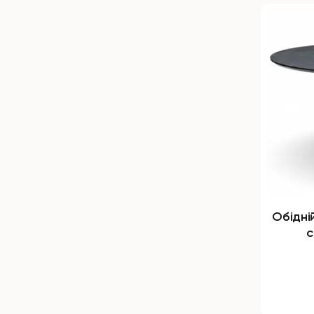
Обідні
с