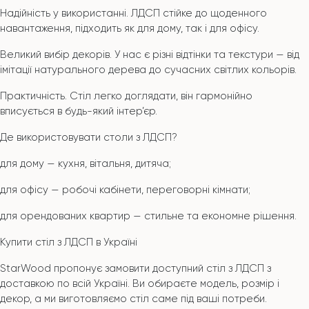
Надійність у використанні. ЛДСП стійке до щоденного
навантаження, підходить як для дому, так і для офісу.
Великий вибір декорів. У нас є різні відтінки та текстури — від
імітації натурального дерева до сучасних світлих кольорів.
Практичність. Стіл легко доглядати, він гармонійно
вписується в будь-який інтер’єр.
Де використовувати столи з ЛДСП?
для дому — кухня, вітальня, дитяча;
для офісу — робочі кабінети, переговорні кімнати;
для орендованих квартир — стильне та економне рішення.
Купити стіл з ЛДСП в Україні
StarWood пропонує замовити доступний стіл з ЛДСП з
доставкою по всій Україні. Ви обираєте модель, розмір і
декор, а ми виготовляємо стіл саме під ваші потреби.