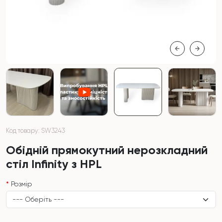
Код товару: SW3243
Обідній прямокутний нерозкладний
стіл Infinity з HPL
Розмір