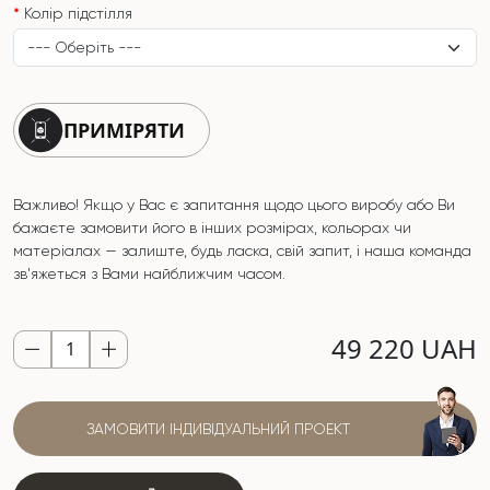
Колір підстілля
ПРИМІРЯТИ
Важливо! Якщо у Вас є запитання щодо цього виробу або Ви
бажаєте замовити його в інших розмірах, кольорах чи
матеріалах — залиште, будь ласка, свій запит, і наша команда
зв'яжеться з Вами найближчим часом.
49 220 UAH
ЗАМОВИТИ ІНДИВІДУАЛЬНИЙ ПРОЕКТ