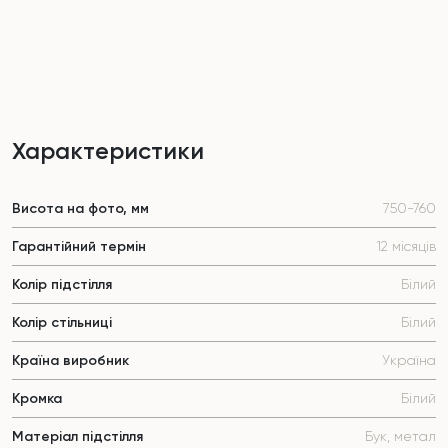
Характеристики
Висота на фото, мм
750-760
Гарантійний термін
12 місяців
Колір підстілля
Білий
Колір стільниці
Білий
Країна виробник
Україна
Кромка
Білий
Матеріал підстілля
Бук, метал