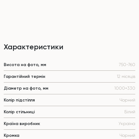
Характеристики
Висота на фото, мм
750-760
Гарантійний термін
12 місяців
Діаметр на фото, мм
1000+330
Колір підстілля
Чорний
Колір стільниці
Білий
Країна виробник
Україна
Кромка
Чорний