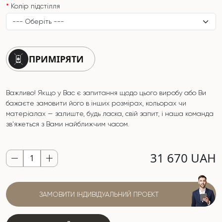
Колір підстілля
ПРИМІРЯТИ
Важливо! Якщо у Вас є запитання щодо цього виробу або Ви
бажаєте замовити його в інших розмірах, кольорах чи
матеріалах — залиште, будь ласка, свій запит, і наша команда
зв'яжеться з Вами найближчим часом.
31 670 UAH
ЗАМОВИТИ ІНДИВІДУАЛЬНИЙ ПРОЕКТ