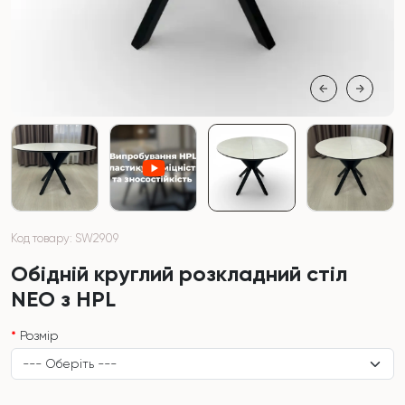
Код товару: SW2909
Обідній круглий розкладний стіл
NEO з HPL
Розмір