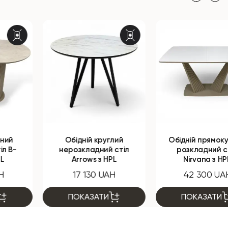
Обідній круглий
Обідній прямокутний
нерозкладний стіл
розкладний стіл
Arrows з HPL
Nirvana з HPL
17 130 UAH
42 300 UAH
ПОКАЗАТИ
ПОКАЗАТИ