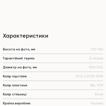
Характеристики
Висота на фото, мм
750-760
Гарантійний термін
12 місяців
Діаметр на фото, мм
900+330
Колір підстілля
NCS S 2005 Y50R
Колір пластини
RAL 1019
Колір стільниці
Білий
Країна виробник
Україна