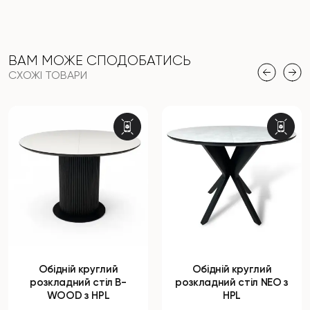
ВАМ МОЖЕ СПОДОБАТИСЬ
СХОЖІ ТОВАРИ
Обідній круглий
Обідній круглий
розкладний стіл B-
розкладний стіл NEO з
WOOD з HPL
HPL