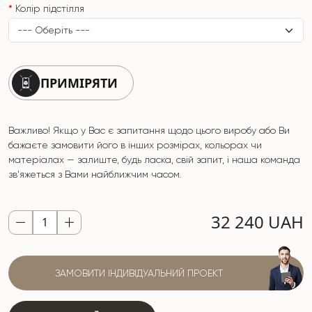
Колір підстілля
ПРИМІРЯТИ
Важливо! Якщо у Вас є запитання щодо цього виробу або Ви
бажаєте замовити його в інших розмірах, кольорах чи
матеріалах — залиште, будь ласка, свій запит, і наша команда
зв'яжеться з Вами найближчим часом.
32 240 UAH
ЗАМОВИТИ ІНДИВІДУАЛЬНИЙ ПРОЕКТ