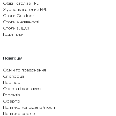
Обідні столи з HPL
Журнальні столи з HPL
Столи Outdoor
Столи в наявності
Столи з ЛДСП
Годинники
Навігація
Обмін та повернення
Співпраця
Про нас
Оплата і доставка
Гарантія
Оферта
Політика конфіденційності
Політика cookie