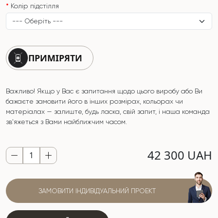
Колір підстілля
ПРИМІРЯТИ
Важливо! Якщо у Вас є запитання щодо цього виробу або Ви
бажаєте замовити його в інших розмірах, кольорах чи
матеріалах — залиште, будь ласка, свій запит, і наша команда
зв'яжеться з Вами найближчим часом.
42 300 UAH
ЗАМОВИТИ ІНДИВІДУАЛЬНИЙ ПРОЕКТ