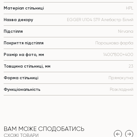
Матеріал стільниці
HPL
Назва декору
EGGER U104 ST9 Алебастр Білий
Підстілля
Nirvana
Покриття підстілля
Порошкова фарба
Розмір на фото, мм
1400*800+400
Товщина стільниці, мм
23
Форма стільниці
Прямокутна
Функціональність
Розкладний
ВАМ МОЖЕ СПОДОБАТИСЬ
СХОЖІ ТОВАРИ