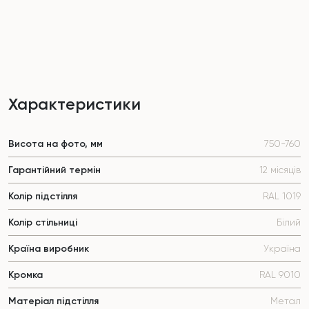
Характеристики
Висота на фото, мм
750-760
Гарантійний термін
12 місяців
Колір підстілля
RAL 1019
Колір стільниці
Білий
Країна виробник
Україна
Кромка
RAL 9010
Матеріал підстілля
Метал