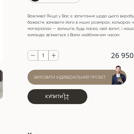
Важливо! Якщо у Вас є запитання щодо цього виробу
бажаєте замовити його в інших розмірах, кольорах 
матеріалах — залиште, будь ласка, свій запит, і наш
команда зв'яжеться з Вами найближчим часом.
26 95
ЗАМОВИТИ ІНДИВІДУАЛЬНИЙ ПРОЕКТ
КУПИТИ