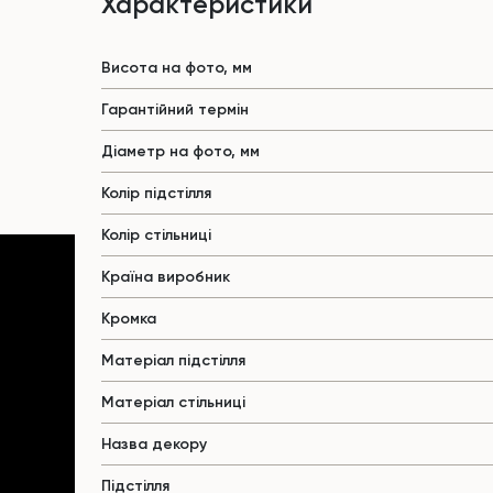
Характеристики
Висота на фото, мм
Гарантійний термін
Діаметр на фото, мм
Колір підстілля
Колір стільниці
Країна виробник
Кромка
Матеріал підстілля
Матеріал стільниці
Назва декору
Підстілля