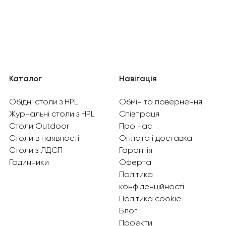
Каталог
Навігація
Обідні столи з HPL
Обмін та повернення
Журнальні столи з HPL
Співпраця
Столи Outdoor
Про нас
Столи в наявності
Оплата і доставка
Столи з ЛДСП
Гарантія
Годинники
Оферта
Політика
конфіденційності
Політика cookie
Блог
Проекти