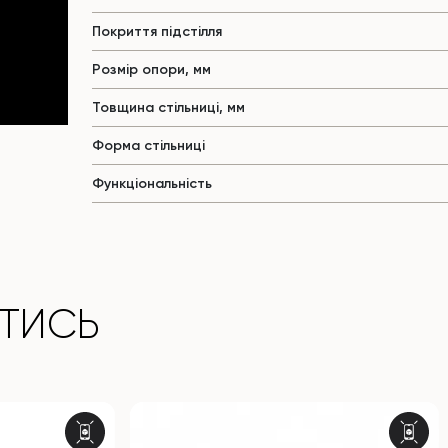
Покриття підстілля
Розмір опори, мм
Товщина стільниці, мм
Форма стільниці
Функціональність
ТИСЬ