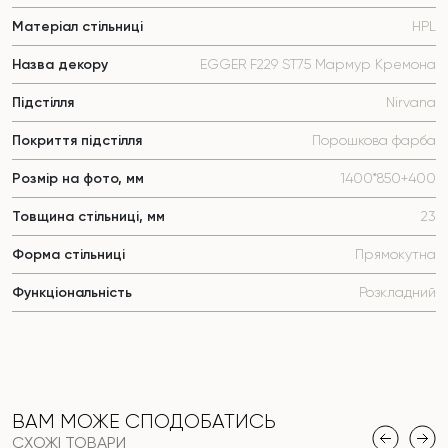
Матеріал стільниці
HPL
Назва декору
EGGER F229 ST75 Мармур Кремона
Підстілля
Nirvana
Покриття підстілля
Порошкова фарба
Розмір на фото, мм
1400*850+400
Товщина стільниці, мм
23
Форма стільниці
Прямокутна
Функціональність
Розкладний
ВАМ МОЖЕ СПОДОБАТИСЬ
СХОЖІ ТОВАРИ