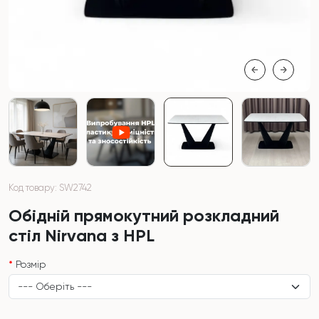
Код товару: SW2742
Обідній прямокутний розкладний
стіл Nirvana з HPL
Розмір