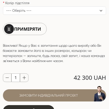
Колір підстілля
ПРИМІРЯТИ
Важливо! Якщо у Вас є запитання щодо цього виробу або Ви
бажаєте замовити його в інших розмірах, кольорах чи
матеріалах — залиште, будь ласка, свій запит, і наша команда
зв'яжеться з Вами найближчим часом.
42 300 UAH
ЗАМОВИТИ ІНДИВІДУАЛЬНИЙ ПРОЕКТ