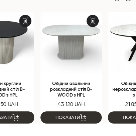
Обідній овальний
Обідній круглий
розкладний стіл B-
нерозкладний стіл NEO
WOOD з HPL
з HPL
43 120 UAH
21 850 UAH
ПОКАЗАТИ
ПОКАЗАТИ