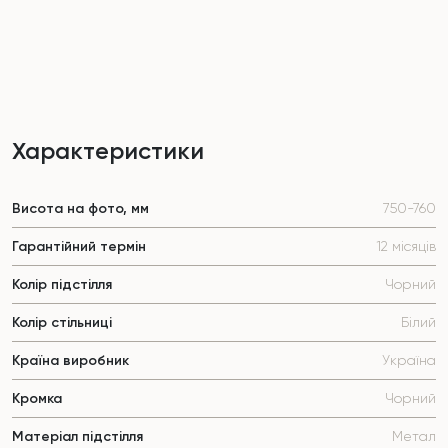
Характеристики
Висота на фото, мм
750-760
Гарантійний термін
12 місяців
Колір підстілля
Чорний
Колір стільниці
Білий
Країна виробник
Україна
Кромка
Чорний
Матеріал підстілля
Метал