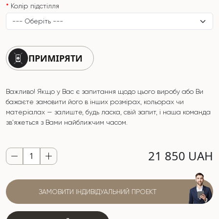
Колір підстілля
ПРИМІРЯТИ
Важливо! Якщо у Вас є запитання щодо цього виробу або Ви
бажаєте замовити його в інших розмірах, кольорах чи
матеріалах — залиште, будь ласка, свій запит, і наша команда
зв'яжеться з Вами найближчим часом.
21 850 UAH
ЗАМОВИТИ ІНДИВІДУАЛЬНИЙ ПРОЕКТ