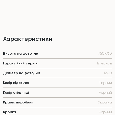
Характеристики
Висота на фото, мм
750-760
Гарантійний термін
12 місяців
Діаметр на фото, мм
1200
Колір підстілля
Чорний
Колір стільниці
Чорний
Країна виробник
Україна
Кромка
Чорний