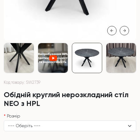
Код товару: SW2739
Обідній круглий нерозкладний стіл
NEO з HPL
Розмір