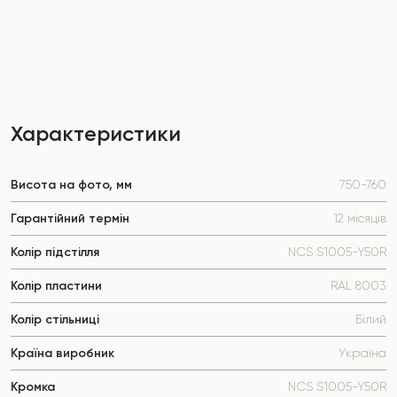
Характеристики
Висота на фото, мм
750-760
Гарантійний термін
12 місяців
Колір підстілля
NCS S1005-Y50R
Колір пластини
RAL 8003
Колір стільниці
Білий
Країна виробник
Україна
Кромка
NCS S1005-Y50R