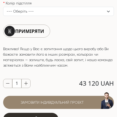
Колір підстілля
ПРИМІРЯТИ
Важливо! Якщо у Вас є запитання щодо цього виробу або Ви
бажаєте замовити його в інших розмірах, кольорах чи
матеріалах — залиште, будь ласка, свій запит, і наша команда
зв'яжеться з Вами найближчим часом.
43 120 UAH
ЗАМОВИТИ ІНДИВІДУАЛЬНИЙ ПРОЕКТ