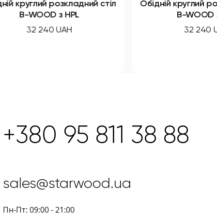
дний стіл
Обідній круглий розкладний стіл
L
B-WOOD з HPL
32 240 UAH
+380 95 811 38 88
sales@starwood.ua
Пн-Пт: 09:00 - 21:00