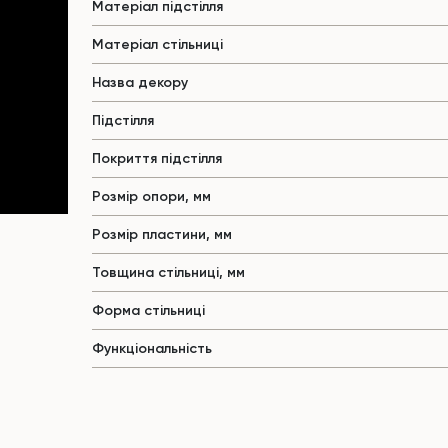
Матеріал підстілля
Матеріал стільниці
Назва декору
Підстілля
Покриття підстілля
Розмір опори, мм
Розмір пластини, мм
Товщина стільниці, мм
Форма стільниці
Функціональність