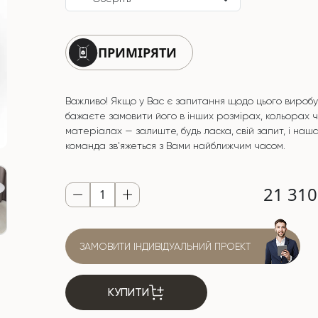
ПРИМІРЯТИ
Важливо! Якщо у Вас є запитання щодо цього виробу
бажаєте замовити його в інших розмірах, кольорах 
матеріалах — залиште, будь ласка, свій запит, і наш
команда зв'яжеться з Вами найближчим часом.
21 31
ЗАМОВИТИ ІНДИВІДУАЛЬНИЙ ПРОЕКТ
КУПИТИ