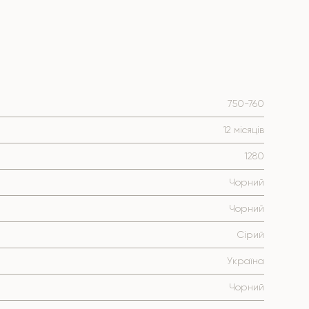
750-760
12 місяців
1280
Чорний
Чорний
Сірий
Україна
Чорний