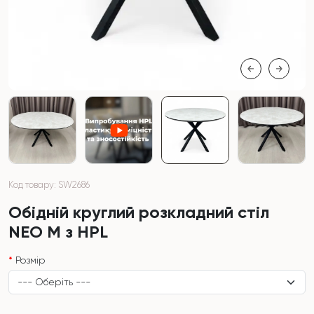
Код товару: SW2686
Обідній круглий розкладний стіл
NEO M з HPL
Розмір