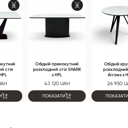
Обідній прямокутний
Обідній круглий
розкладний стіл SHARK
розкладний стіл
з HPL
Arrows з HPL
43 120 UAH
26 950 UAH
ПОКАЗАТИ
ПОКАЗАТИ