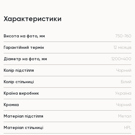
Характеристики
Висота на фото, мм
750-760
Гарантійний термін
12 місяців
Діаметр на фото, мм
1200+400
Колір підстілля
Чорний
Колір стільниці
Білий
Країна виробник
Україна
Кромка
Чорний
Матеріал підстілля
Метал
Матеріал стільниці
HPL