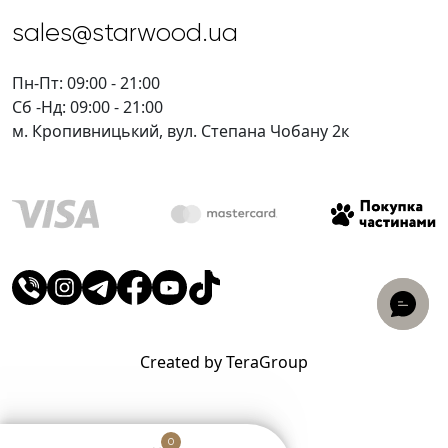
sales@starwood.ua
Пн-Пт: 09:00 - 21:00
Сб -Нд: 09:00 - 21:00
м. Кропивницький, вул. Степана Чобану 2к
Created by TeraGroup
0