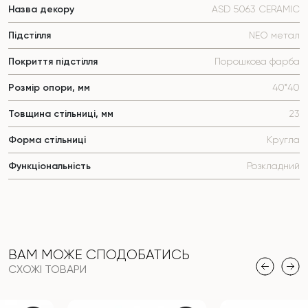
Назва декору
ASD 5063 CERAMIC
Підстілля
NEO метал
Покриття підстілля
Порошкова фарба
Розмір опори, мм
40*40
Товщина стільниці, мм
23
Форма стільниці
Кругла
Функціональність
Розкладний
ВАМ МОЖЕ СПОДОБАТИСЬ
СХОЖІ ТОВАРИ