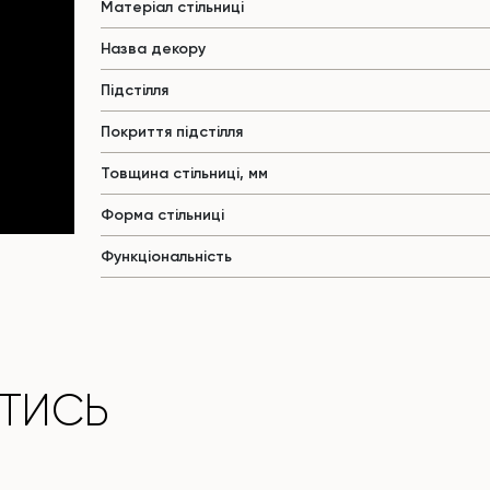
Матеріал стільниці
Назва декору
Підстілля
Покриття підстілля
Товщина стільниці, мм
Форма стільниці
Функціональність
ТИСЬ