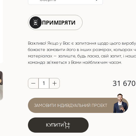
ПРИМІРЯТИ
Важливо! Якщо у Вас є запитання щодо цього виробу
бажаєте замовити його в інших розмірах, кольорах 
матеріалах — залиште, будь ласка, свій запит, і наш
команда зв'яжеться з Вами найближчим часом.
31 67
ЗАМОВИТИ ІНДИВІДУАЛЬНИЙ ПРОЕКТ
КУПИТИ