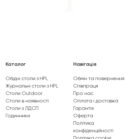
Каталог
Навігація
Обідні столи з HPL
Обмін та повернення
Журнальні столи з HPL
Співпраця
Столи Outdoor
Про нас
Столи в наявності
Оплата і доставка
Столи з ЛДСП
Гарантія
Годинники
Оферта
Політика
конфіденційності
Політика cookie