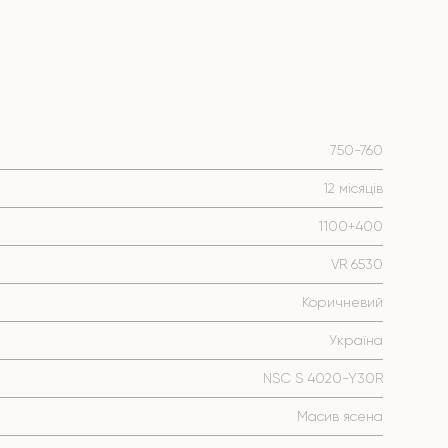
750-760
12 місяців
1100+400
VR 6530
Коричневий
Україна
NSC S 4020-Y30R
Масив ясена