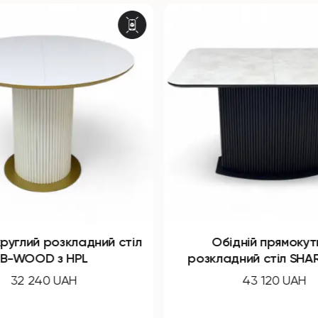
круглий розкладний стіл
Обідній прямокут
B-WOOD з HPL
розкладний стіл SHAR
32 240 UAH
43 120 UAH