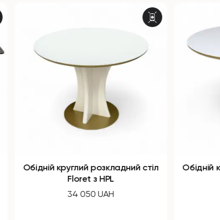
Обідній круглий розкладний стіл
Обідній 
Floret з HPL
34 050 UAH